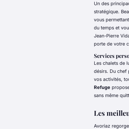
Un des principa
stratégique. Be
vous permettant 
du temps et vou
Jean-Pierre Vid
porte de votre c
Services pers
Les chalets de 
désirs. Du chef
vos activités, t
Refuge
propose
sans même quitte
Les meilleu
Avoriaz regorge 