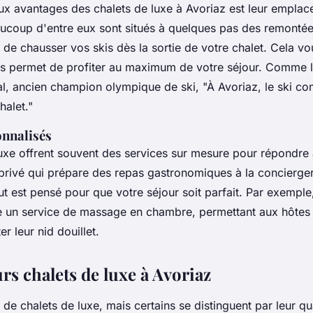
ux avantages des chalets de luxe à Avoriaz est leur empla
aucoup d'entre eux sont situés à quelques pas des remonté
de chausser vos skis dès la sortie de votre chalet. Cela vo
s permet de profiter au maximum de votre séjour. Comme l
al, ancien champion olympique de ski,
"À Avoriaz, le ski c
halet."
onnalisés
luxe offrent souvent des services sur mesure pour répondre
 privé qui prépare des repas gastronomiques à la concierger
out est pensé pour que votre séjour soit parfait. Par exemple
 un service de massage en chambre, permettant aux hôtes 
r leur nid douillet.
rs chalets de luxe à Avoriaz
de chalets de luxe, mais certains se distinguent par leur qua