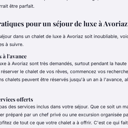
it être parfait.
ratiques pour un séjour de luxe à Avoriaz
éjour dans un chalet de luxe à Avoriaz soit inoubliable, voi
es à suivre.
 à l'avance
uxe à Avoriaz sont très demandés, surtout pendant la haute
 réserver le chalet de vos rêves, commencez vos recherche
ns chalets peuvent être réservés jusqu'à un an à l'avance, a
ervices offerts
pas des services inclus dans votre séjour. Que ce soit un 
er préparé par un chef privé ou une excursion organisée pa
fitez de tout ce que votre chalet a à offrir. C'est ce qui fait