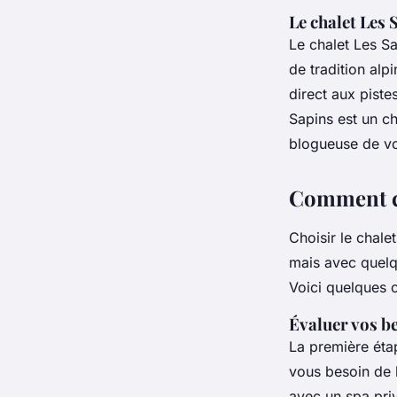
Le chalet Les 
Le chalet Les Sa
de tradition al
direct aux piste
Sapins est un ch
blogueuse de vo
Comment cho
Choisir le chale
mais avec quelqu
Voici quelques 
Évaluer vos b
La première éta
vous besoin de 
avec un spa pri