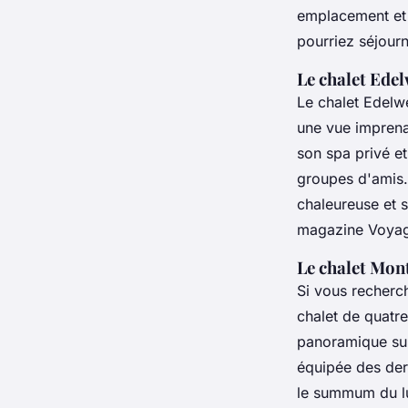
emplacement et 
pourriez séjourn
Le chalet Ede
Le chalet Edelwe
une vue imprena
son spa privé et
groupes d'amis
chaleureuse et 
magazine
Voyag
Le chalet Mon
Si vous recherch
chalet de quatre
panoramique sur
équipée des der
le summum du lu