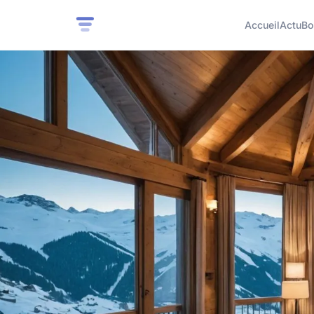
Accueil
Actu
Bo