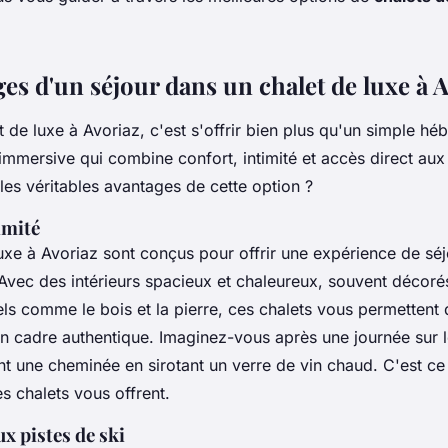
es d'un séjour dans un chalet de luxe à 
t de luxe à Avoriaz, c'est s'offrir bien plus qu'un simple h
mmersive qui combine confort, intimité et accès direct aux 
les véritables avantages de cette option ?
imité
uxe à Avoriaz sont conçus pour offrir une expérience de sé
 Avec des intérieurs spacieux et chaleureux, souvent décor
els comme le bois et la pierre, ces chalets vous permettent
un cadre
authentique
. Imaginez-vous après une journée sur l
nt une cheminée en sirotant un verre de vin chaud. C'est c
 chalets vous offrent.
ux pistes de ski