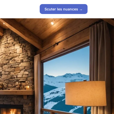
Scuter les nuances →