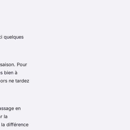
ci quelques
 saison. Pour
s bien à
lors ne tardez
massage en
r la
 la différence