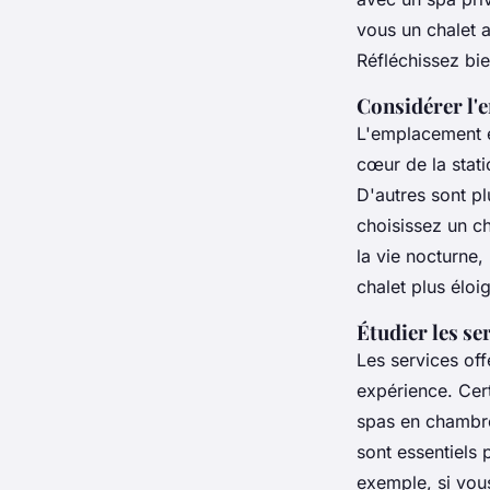
vous un chalet a
Réfléchissez bi
Considérer l
L'emplacement es
cœur de la stati
D'autres sont pl
choisissez un c
la vie nocturne,
chalet plus éloi
Étudier les se
Les services off
expérience. Cer
spas en chambre
sont essentiels 
exemple, si vou