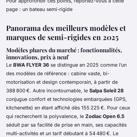
Pour approfondir ces points, reportez-vous à cette
page : un bateau semi-rigide
Panorama des meilleurs modèles et
marques de semi-rigides en 2025
Modèles phares du marché : fonctionnalités,
innovations, prix à neuf
Le
BWA FLYER 36
se distingue en 2025 comme l’un
des modèles de référence : cabine vaste, bi-
motorisation et design contemporain, à partir de
388 800 €. Autre incontournable, le
Salpa Soleil 28
conjugue confort et technologies embarquées (GPS,
kitchenette) en étant affiché dès 155 225 €. Pour ceux
qui recherchent la polyvalence, le
Zodiac Open 6.5
séduit par sa facilité de prise en main, ses capacités
multi-activités et un tarif débutant à 54 480 €. Le