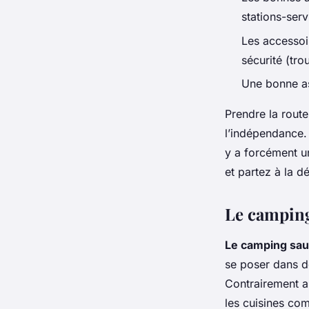
stations-serv
Les accessoir
sécurité (tro
Une bonne ass
Prendre la route
l’indépendance. 
y a forcément un
et partez à la 
Le camping
Le camping sa
se poser dans de
Contrairement a
les cuisines co