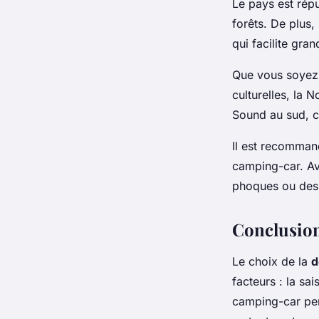
Le pays est rép
forêts. De plus,
qui facilite gr
Que vous soyez 
culturelles, la 
Sound au sud, c
Il est recomman
camping-car. A
phoques ou des 
Conclusio
Le choix de la
d
facteurs : la sa
camping-car per