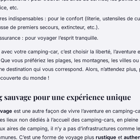
ice, etc.
es indispensables : pour le confort (literie, ustensiles de cui
usse de premiers secours, extincteur, etc.).
urance : pour voyager l’esprit tranquille.
 avec votre camping-car, c’est choisir la liberté, l’aventure e
Que vous préfériez les plages, les montagnes, les villes ou
e destination qui vous correspond. Alors, n’attendez plus, 
découverte du monde !
 sauvage pour une expérience unique
uvage
est une autre façon de vivre l’aventure en camping-car. 
s lieux non dédiés à l’accueil des camping-cars, en pleine 
ux aires de camping, il n’y a pas d’infrastructures comme 
mmunes. C’est une forme de voyage plus
rustique
et
authen