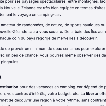
uté pour ses paysages spectaculaires, entre montagnes, lacs
 la Nouvelle-Zélande est très bien équipée en termes d’aire
andement le voyage en camping-car.
amateur de randonnées, de nature, de sports nautiques ou
Nouvelle-Zélande saura vous séduire. De la baie des Îles au 
haque coin du pays regorge de merveilles à découvrir.
dé de prévoir un minimum de deux semaines pour explorer 
vec un peu de chance, vous pourrez même observer des da
pingouins !
n
estination
pour des vacances en camping-car dépend de p
ison, vos centres d’intérêts, votre budget, etc. La
liberté
offe
met de découvrir une région à votre rythme, sans contrainte