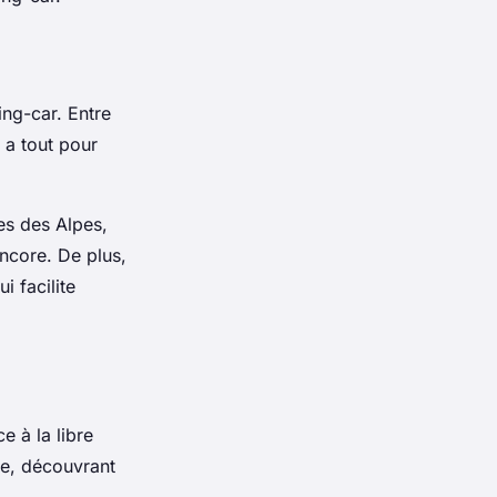
ng-car. Entre
e a tout pour
nes des Alpes,
encore. De plus,
i facilite
e à la libre
re, découvrant