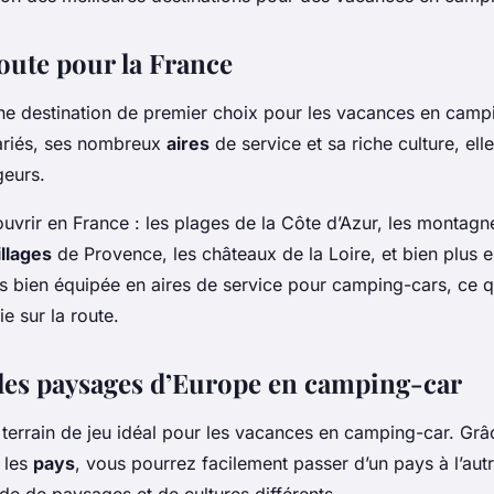
route pour la France
ne destination de premier choix pour les vacances en campi
ariés, ses nombreux
aires
de service et sa riche culture, ell
geurs.
couvrir en France : les plages de la Côte d’Azur, les montag
illages
de Provence, les châteaux de la Loire, et bien plus 
ès bien équipée en aires de service pour camping-cars, ce qu
e sur la route.
les paysages d’Europe en camping-car
terrain de jeu idéal pour les vacances en camping-car. Grâc
e les
pays
, vous pourrez facilement passer d’un pays à l’aut