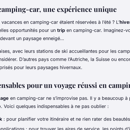
 camping-car, une expérience unique
s vacances en camping-car étaient réservées à l’été ? L’
hive
lles opportunités pour un
trip
en camping-car. Imaginez-v
, devant un paysage enneigé…
ises, avec leurs stations de ski accueillantes pour les camp
nsidérer. D’autres pays comme l’Autriche, la Suisse ou enco
prisés pour leurs paysages hivernaux.
ensables pour un voyage réussi en campi
yage
en camping-car ne s’improvise pas. Il y a beaucoup à 
e
. Voici quelques indispensables à ne pas oublier :
k
: pour planifier votre itinéraire et ne rien rater des beautés
plications : pour trouver les aires de service, les points d’i