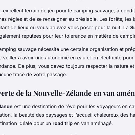
n excellent terrain de jeu pour le camping sauvage, à condi
nes règles et de se renseigner au préalable. Les forêts, les l
utant de lieux où vous pouvez vous poser pour la nuit. La
S
galement réputées pour leur tolérance en matière de camp
mping sauvage nécessite une certaine organisation et prépa
 veiller à avoir une autonomie en eau et en électricité pour
ndance. De plus, vous devez toujours respecter la nature et
aucune trace de votre passage.
verte de la Nouvelle-Zélande en van amé
lande
est une destination de rêve pour les voyageurs en c
ulation, la beauté des paysages et l’accueil chaleureux des h
tination idéale pour un
road trip
en van aménagé.