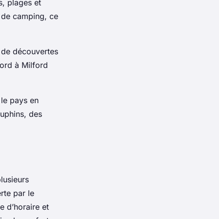
, plages et
s de camping, ce
 de découvertes
nord à Milford
le pays en
uphins, des
lusieurs
rte par le
 d’horaire et