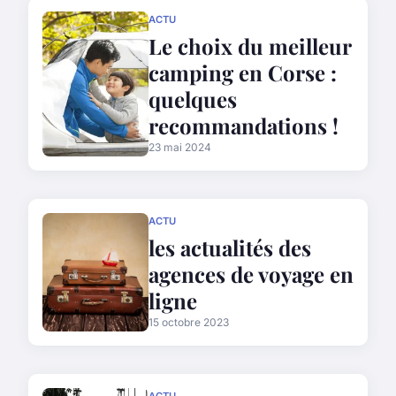
ACTU
Le choix du meilleur
camping en Corse :
quelques
recommandations !
23 mai 2024
ACTU
les actualités des
agences de voyage en
ligne
15 octobre 2023
ACTU