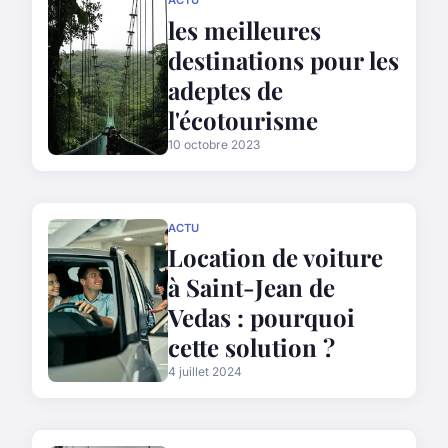
les meilleures
destinations pour les
adeptes de
l'écotourisme
10 octobre 2023
ACTU
Location de voiture
à Saint-Jean de
Vedas : pourquoi
cette solution ?
4 juillet 2024