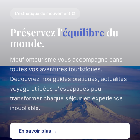
L'esthétique du mouvement 🎨
Préservez l'
équilibre
du
monde.
Mouflontourisme vous accompagne dans
toutes vos aventures touristiques.
Découvrez nos guides pratiques, actualités
voyage et idées d'escapades pour
transformer chaque séjour en expérience
inoubliable.
En savoir plus →