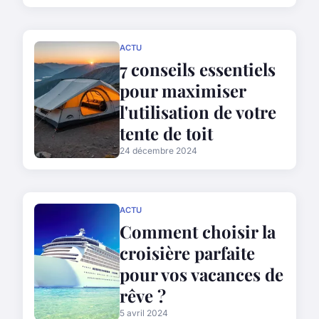
ACTU
7 conseils essentiels
pour maximiser
l'utilisation de votre
tente de toit
24 décembre 2024
ACTU
Comment choisir la
croisière parfaite
pour vos vacances de
rêve ?
5 avril 2024