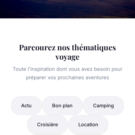
Parcourez nos thématiques
voyage
Toute l'inspiration dont vous avez besoin pour
préparer vos prochaines aventures
Actu
Bon plan
Camping
Croisière
Location