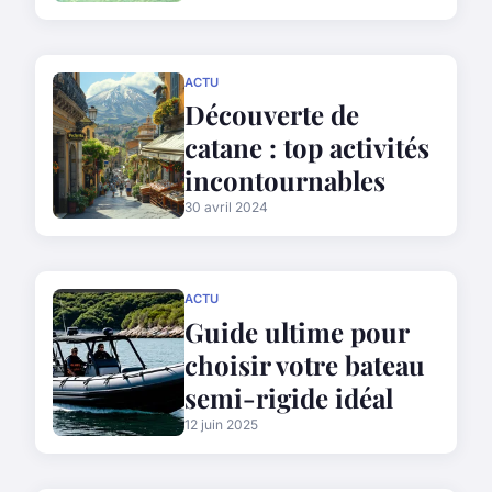
ACTU
Découverte de
catane : top activités
incontournables
30 avril 2024
ACTU
Guide ultime pour
choisir votre bateau
semi-rigide idéal
12 juin 2025