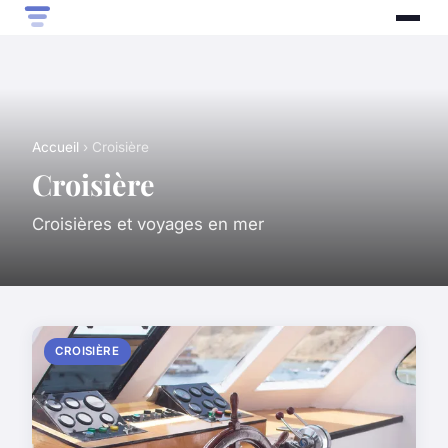
Accueil
› Croisière
Croisière
Croisières et voyages en mer
CROISIÈRE