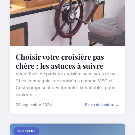
Choisir votre croisière pas
chère : les astuces à suivre
Vous rêvez de partir en croisière sans vous ruiner
? Les compagnies de croisières comme MSC et
Costa proposent des formules imbattables pour
explorer ...
23 septembre 2024
9 min de lecture →
CROISIÈRE