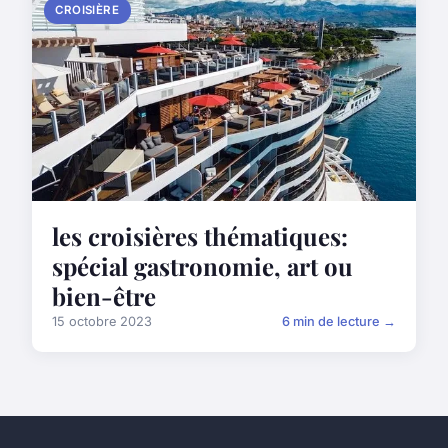
CROISIÈRE
les croisières thématiques:
spécial gastronomie, art ou
bien-être
15 octobre 2023
6 min de lecture →