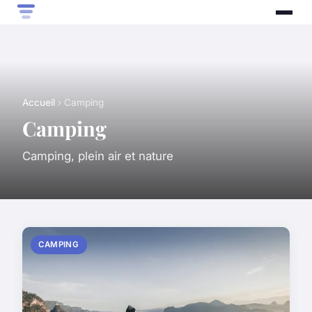
Accueil
› Camping
Camping
Camping, plein air et nature
CAMPING