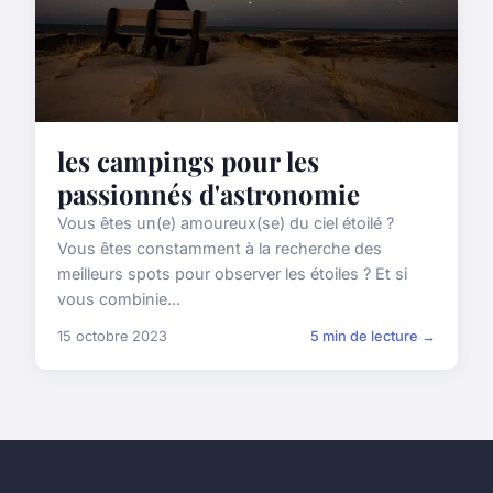
les campings pour les
passionnés d'astronomie
Vous êtes un(e) amoureux(se) du ciel étoilé ?
Vous êtes constamment à la recherche des
meilleurs spots pour observer les étoiles ? Et si
vous combinie...
15 octobre 2023
5 min de lecture →