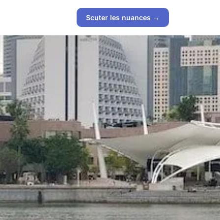
Scuter les nuances →