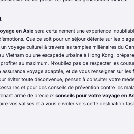
n
voyage en Asie
sera certainement une expérience inoubliabl
d’émotions. Que ce soit pour un séjour détente sur les plag
, un voyage culturel à travers les temples millénaires du C
 au Vietnam ou une escapade urbaine à Hong Kong, prépare
profiter au maximum. N’oubliez pas de respecter les coutu
e assurance voyage adaptée, et de vous renseigner sur les 
pour éviter toute déconvenue, pensez à consulter votre méde
essaires et pour des conseils de prévention contre les mala
tenant armé de précieux
conseils pour votre voyage en As
faire vos valises et à vous envoler vers cette destination fa