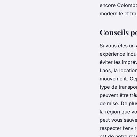
encore Colomb
modernité et tra
Conseils p
Si vous êtes un
expérience inoub
éviter les impr
Laos, la locatio
mouvement. Cep
type de transpo
peuvent être tr
de mise. De plu
la région que vo
peut vous sauve
respecter l’envi
est de notre res