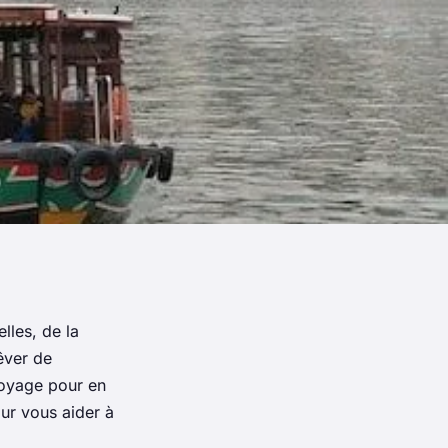
lles, de la
rêver de
voyage pour en
ur vous aider à