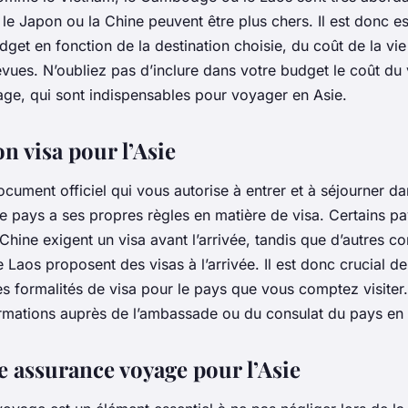
 le
Japon
ou la
Chine
peuvent être plus chers. Il est donc es
get en fonction de la destination choisie, du coût de la vie
évues. N’oubliez pas d’inclure dans votre budget le coût du
age
, qui sont indispensables pour voyager en Asie.
n visa pour l’Asie
cument officiel qui vous autorise à entrer et à séjourner d
e pays a ses propres règles en matière de visa. Certains 
Chine
exigent un visa avant l’arrivée, tandis que d’autres 
e
Laos
proposent des visas à l’arrivée. Il est donc crucial de
les formalités de visa pour le pays que vous comptez visite
ormations auprès de l’ambassade ou du consulat du pays en 
e assurance voyage pour l’Asie