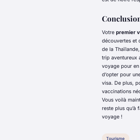
Conclusio
Votre
premier 
découvertes et 
de la Thaïlande
trip aventureux
voyage pour en 
d’opter pour un
visa. De plus, 
vaccinations néc
Vous voilà main
reste plus qu’à 
voyage !
Tourisme