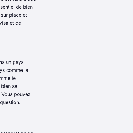
sentiel de bien
 sur place et
visa
et de
ans un pays
pays comme la
comme le
 bien se
r. Vous pouvez
question.