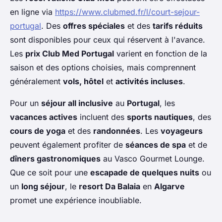
en ligne via
https://www.clubmed.fr/l/court-sejour-
portugal
. Des
offres spéciales
et des
tarifs réduits
sont disponibles pour ceux qui réservent à l'avance.
Les
prix Club Med Portugal
varient en fonction de la
saison et des options choisies, mais comprennent
généralement
vols, hôtel
et
activités incluses
.
Pour un
séjour all inclusive
au
Portugal
, les
vacances actives
incluent des
sports nautiques
, des
cours de yoga
et des
randonnées
. Les
voyageurs
peuvent également profiter de
séances de spa
et de
dîners gastronomiques
au Vasco Gourmet Lounge.
Que ce soit pour une
escapade de quelques nuits
ou
un
long séjour
, le
resort Da Balaia
en
Algarve
promet une expérience inoubliable.