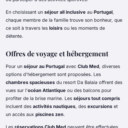
En choisissant un
séjour all inclusive
au
Portugal
,
chaque membre de la famille trouve son bonheur, que
ce soit à travers les
loisirs
ou les moments de
détente.
Offres de voyage et hébergement
Pour un
séjour au Portugal
avec
Club Med
, diverses
options d'hébergement sont proposées. Les
chambres spacieuses
du resort Da Balaia offrent des
vues sur l'
océan Atlantique
ou des balcons pour
profiter de la brise marine. Les
séjours tout compris
incluent des
activités nautiques
, des
excursions
et
un accès aux
piscines zen
.
Les
réservations Club Med
peuvent être effectuées