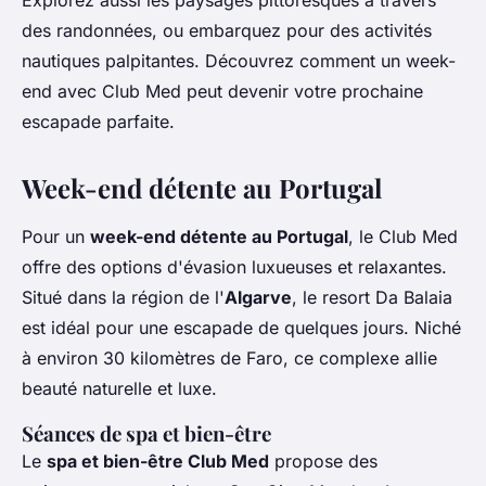
Explorez aussi les paysages pittoresques à travers
des randonnées, ou embarquez pour des activités
nautiques palpitantes. Découvrez comment un week-
end avec Club Med peut devenir votre prochaine
escapade parfaite.
Week-end détente au Portugal
Pour un
week-end détente au Portugal
, le Club Med
offre des options d'évasion luxueuses et relaxantes.
Situé dans la région de l'
Algarve
, le resort Da Balaia
est idéal pour une escapade de quelques jours. Niché
à environ 30 kilomètres de Faro, ce complexe allie
beauté naturelle et luxe.
Séances de spa et bien-être
Le
spa et bien-être Club Med
propose des