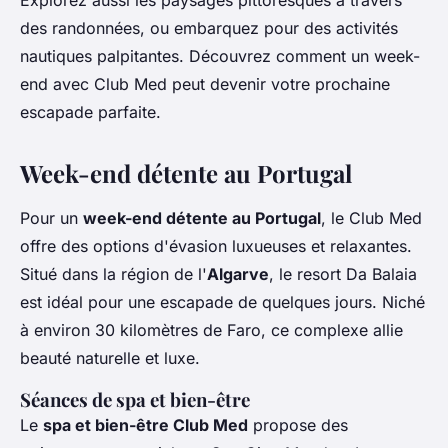
Explorez aussi les paysages pittoresques à travers
des randonnées, ou embarquez pour des activités
nautiques palpitantes. Découvrez comment un week-
end avec Club Med peut devenir votre prochaine
escapade parfaite.
Week-end détente au Portugal
Pour un
week-end détente au Portugal
, le Club Med
offre des options d'évasion luxueuses et relaxantes.
Situé dans la région de l'
Algarve
, le resort Da Balaia
est idéal pour une escapade de quelques jours. Niché
à environ 30 kilomètres de Faro, ce complexe allie
beauté naturelle et luxe.
Séances de spa et bien-être
Le
spa et bien-être Club Med
propose des