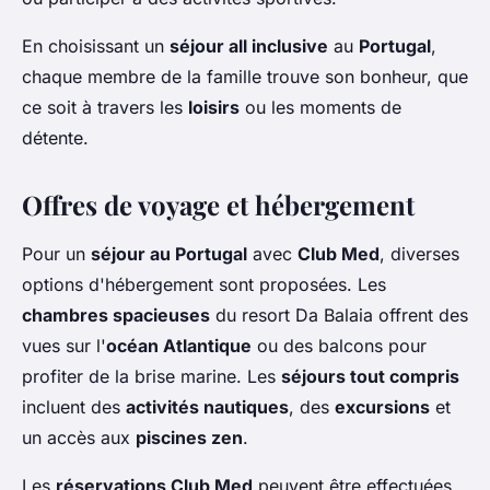
En choisissant un
séjour all inclusive
au
Portugal
,
chaque membre de la famille trouve son bonheur, que
ce soit à travers les
loisirs
ou les moments de
détente.
Offres de voyage et hébergement
Pour un
séjour au Portugal
avec
Club Med
, diverses
options d'hébergement sont proposées. Les
chambres spacieuses
du resort Da Balaia offrent des
vues sur l'
océan Atlantique
ou des balcons pour
profiter de la brise marine. Les
séjours tout compris
incluent des
activités nautiques
, des
excursions
et
un accès aux
piscines zen
.
Les
réservations Club Med
peuvent être effectuées