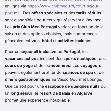
en ligne via
https://www.clubmed.fr/l/court-sejour-
portugal
. Des
offres spéciales
et des
tarifs réduits
sont disponibles pour ceux qui réservent à l'avance.
Les
prix Club Med Portugal
varient en fonction de la
saison et des options choisies, mais comprennent
généralement
vols, hôtel
et
activités incluses
.
Pour un
séjour all inclusive
au
Portugal
, les
vacances actives
incluent des
sports nautiques
, des
cours de yoga
et des
randonnées
. Les
voyageurs
peuvent également profiter de
séances de spa
et de
dîners gastronomiques
au Vasco Gourmet Lounge.
Que ce soit pour une
escapade de quelques nuits
ou
un
long séjour
, le
resort Da Balaia
en
Algarve
promet une expérience inoubliable.