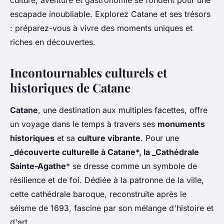
culture, aventure et gastronomie se fondent pour une
escapade inoubliable. Explorez Catane et ses trésors
: préparez-vous à vivre des moments uniques et
riches en découvertes.
Incontournables culturels et
historiques de Catane
Catane
, une destination aux multiples facettes, offre
un voyage dans le temps à travers ses
monuments
historiques
et sa
culture vibrante
. Pour une
_découverte culturelle à Catane*, la _Cathédrale
Sainte-Agathe
* se dresse comme un symbole de
résilience et de foi. Dédiée à la patronne de la ville,
cette cathédrale baroque, reconstruite après le
séisme de 1693, fascine par son mélange d'histoire et
d'art.