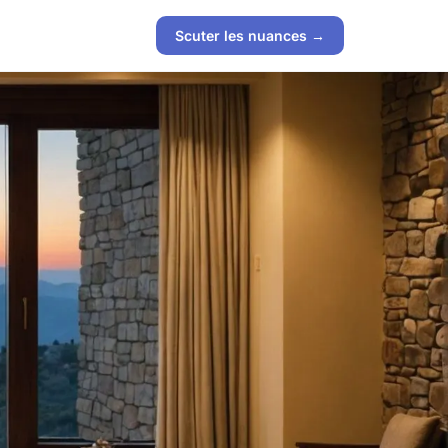
Scuter les nuances →