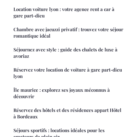
Location voiture lyon : votre agence rent a car à
gare part-dieu
Chambre avec jacuzzi privatif : trouvez votre séjour
romantique idéal
Séjournez avec style : guide des chalets de luxe à
avoriaz
Réservez votre location de voiture à gare part-dieu
lyon
Île maurice : explorez ses joyaux méconnus à
découvrir
Réservez des hôtels et des résidences appart Hôtel
à Bordeaux
Séjours sportifs : locations idéales pour les
amateurs de plein air