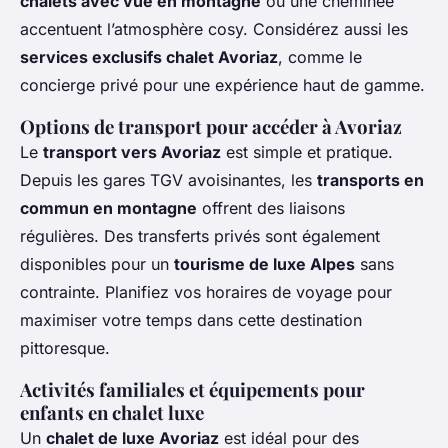
chalets avec vue en montagne
ou une cheminée
accentuent l’atmosphère cosy. Considérez aussi les
services exclusifs chalet Avoriaz
, comme le
concierge privé pour une expérience haut de gamme.
Options de transport pour accéder à Avoriaz
Le
transport vers Avoriaz
est simple et pratique.
Depuis les gares TGV avoisinantes, les
transports en
commun en montagne
offrent des liaisons
régulières. Des transferts privés sont également
disponibles pour un
tourisme de luxe Alpes
sans
contrainte. Planifiez vos horaires de voyage pour
maximiser votre temps dans cette destination
pittoresque.
Activités familiales et équipements pour
enfants en chalet luxe
Un
chalet de luxe Avoriaz
est idéal pour des