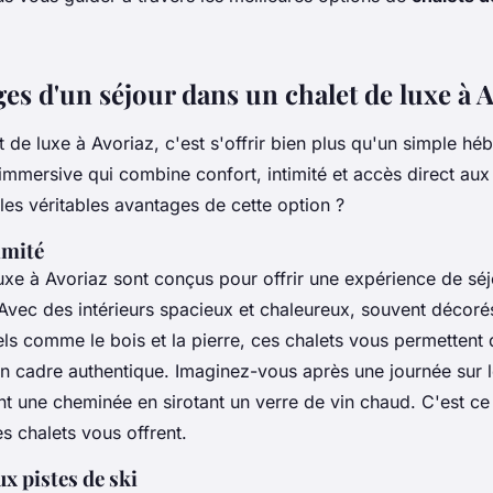
es d'un séjour dans un chalet de luxe à 
t de luxe à Avoriaz, c'est s'offrir bien plus qu'un simple h
mmersive qui combine confort, intimité et accès direct aux 
les véritables avantages de cette option ?
imité
uxe à Avoriaz sont conçus pour offrir une expérience de sé
 Avec des intérieurs spacieux et chaleureux, souvent décor
els comme le bois et la pierre, ces chalets vous permettent
un cadre
authentique
. Imaginez-vous après une journée sur l
nt une cheminée en sirotant un verre de vin chaud. C'est c
 chalets vous offrent.
ux pistes de ski