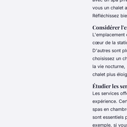
vous un chalet a
Réfléchissez bi
Considérer l
L'emplacement es
cœur de la stati
D'autres sont pl
choisissez un c
la vie nocturne,
chalet plus éloi
Étudier les se
Les services off
expérience. Cer
spas en chambre
sont essentiels 
exemple, si vou