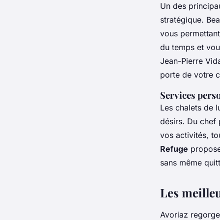
Un des principa
stratégique. Be
vous permettant 
du temps et vou
Jean-Pierre Vid
porte de votre c
Services pers
Les chalets de 
désirs. Du chef
vos activités, t
Refuge
propose
sans même quitte
Les meilleu
Avoriaz regorge 