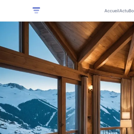
Accueil
Actu
Bo