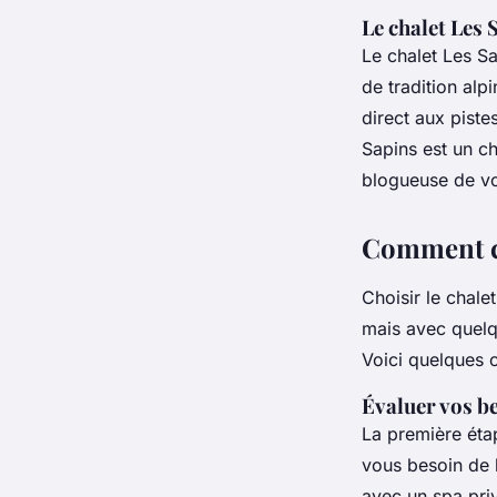
Le chalet Les 
Le chalet Les Sa
de tradition al
direct aux piste
Sapins est un ch
blogueuse de vo
Comment cho
Choisir le chale
mais avec quelqu
Voici quelques 
Évaluer vos b
La première éta
vous besoin de 
avec un spa pri