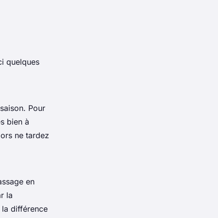
ci quelques
 saison. Pour
s bien à
lors ne tardez
massage en
r la
 la différence