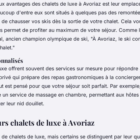
ux avantages des chalets de luxe à Avoriaz est leur empla
aucoup d'entre eux sont situés à quelques pas des remonté
de chausser vos skis dès la sortie de votre chalet. Cela vo
s permet de profiter au maximum de votre séjour. Comme l
al, ancien champion olympique de ski,
"À Avoriaz, le ski c
halet."
onnalisés
luxe offrent souvent des services sur mesure pour répondre
 privé qui prépare des repas gastronomiques à la concierger
out est pensé pour que votre séjour soit parfait. Par exemple
 un service de massage en chambre, permettant aux hôtes 
r leur nid douillet.
rs chalets de luxe à Avoriaz
de chalets de luxe, mais certains se distinguent par leur qua