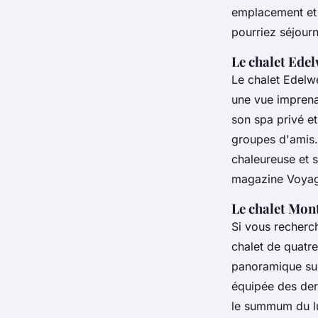
emplacement et 
pourriez séjourn
Le chalet Ede
Le chalet Edelwe
une vue imprena
son spa privé et
groupes d'amis
chaleureuse et 
magazine
Voyag
Le chalet Mon
Si vous recherch
chalet de quatre
panoramique sur
équipée des der
le summum du lu