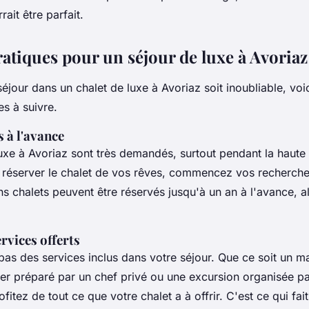
it être parfait.
ratiques pour un séjour de luxe à Avoriaz
éjour dans un chalet de luxe à Avoriaz soit inoubliable, voi
es à suivre.
 à l'avance
uxe à Avoriaz sont très demandés, surtout pendant la haute
 réserver le chalet de vos rêves, commencez vos recherche
ns chalets peuvent être réservés jusqu'à un an à l'avance, a
ervices offerts
pas des services inclus dans votre séjour. Que ce soit un 
er préparé par un chef privé ou une excursion organisée pa
fitez de tout ce que votre chalet a à offrir. C'est ce qui fait