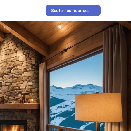
Scuter les nuances →