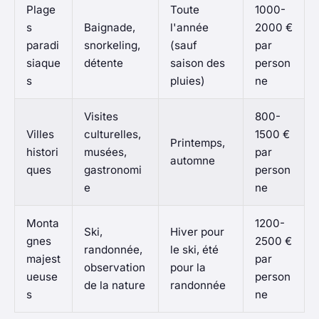
Plage
Toute
1000-
s
Baignade,
l'année
2000 €
paradi
snorkeling,
(sauf
par
siaque
détente
saison des
person
s
pluies)
ne
Visites
800-
Villes
culturelles,
1500 €
Printemps,
histori
musées,
par
automne
ques
gastronomi
person
e
ne
Monta
1200-
Ski,
Hiver pour
gnes
2500 €
randonnée,
le ski, été
majest
par
observation
pour la
ueuse
person
de la nature
randonnée
s
ne