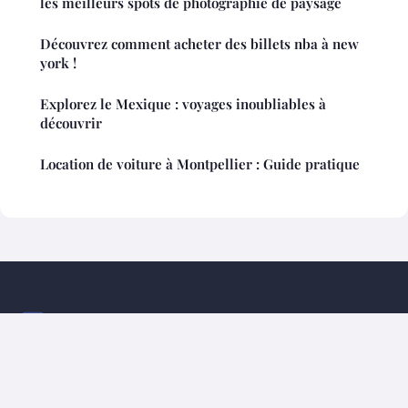
les meilleurs spots de photographie de paysage
Découvrez comment acheter des billets nba à new
york !
Explorez le Mexique : voyages inoubliables à
découvrir
Location de voiture à Montpellier : Guide pratique
Mouflontourisme
Mentions légales
Contact